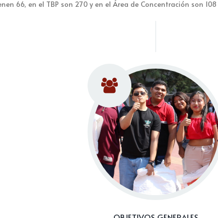
enen 66, en el TBP son 270 y en el Área de Concentración son 108 
OBJETIVOS GENERALES