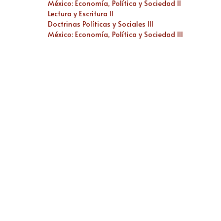
México: Economía, Política y Sociedad II
Lectura y Escritura II
Doctrinas Políticas y Sociales III
México: Economía, Política y Sociedad III