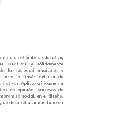
mente en el ámbito educativo,
es creativas y sólidamente
 de la sociedad mexicana y
n social a través del uso de
itativas. Aplicar críticamente
dios de opinión, procesos de
ompromiso social, en el diseño,
y de desarrollo comunitario en