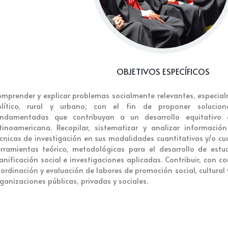
OBJETIVOS ESPECÍFICOS
mprender y explicar problemas socialmente relevantes, especial
olítico, rural y urbano; con el fin de proponer solucion
undamentadas que contribuyan a un desarrollo equitativo
tinoamericana. Recopilar, sistematizar y analizar informació
cnicas de investigación en sus modalidades cuantitativas y/o cual
rramientas teórico, metodológicas para el desarrollo de estu
anificación social e investigaciones aplicadas. Contribuir, con c
ordinación y evaluación de labores de promoción social, cultural 
ganizaciones públicas, privadas y sociales.