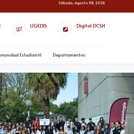
Sábado, Agosto 08, 2026
l
UGEDIS
Digital DCSH
munidad Estudiantil
Departamentos