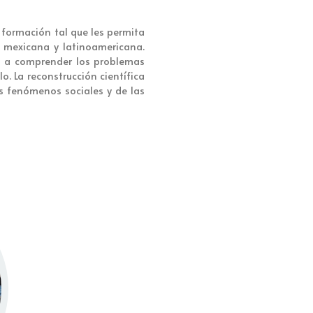
 formación tal que les permita
d mexicana y latinoamericana.
da a comprender los problemas
o. La reconstrucción científica
los fenómenos sociales y de las