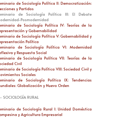
eminario de Sociología Política II: Democratización:
lecciones y Partidos
eminario de Sociología Política III: El Debate
odernidad-Posmodernidad
eminario de Sociología Política IV: Teorías de la
epresentación y Gobernabilidad
eminario de Sociología Política V: Gobernabilidad y
epresentación Política
eminario de Sociología Política VI: Modernidad
eflexiva y Respuesta Social
eminario de Sociología Política VII: Teorías de la
ociedad Civil
eminario de Sociología Política VIII: Sociedad Civil y
ovimientos Sociales
eminario de Sociología Política IX: Tendencias
undiales: Globalización y Nuevo Orden
.- SOCIOLOGÍA RURAL
eminario de Sociología Rural I: Unidad Doméstica
ampesina y Agricultura Empresarial