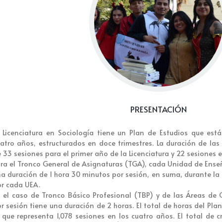
PRESENTACIÓN
 Licenciatura en Sociología tiene un Plan de Estudios que est
atro años, estructurados en doce trimestres. La duración de las
 33 sesiones para el primer año de la Licenciatura y 22 sesiones e
ra el Tronco General de Asignaturas (TGA), cada Unidad de Ense
a duración de 1 hora 30 minutos por sesión, en suma, durante l
r cada UEA.
 el caso de Tronco Básico Profesional (TBP) y de las Áreas de
r sesión tiene una duración de 2 horas. El total de horas del Pla
 que representa 1,078 sesiones en los cuatro años. El total de 