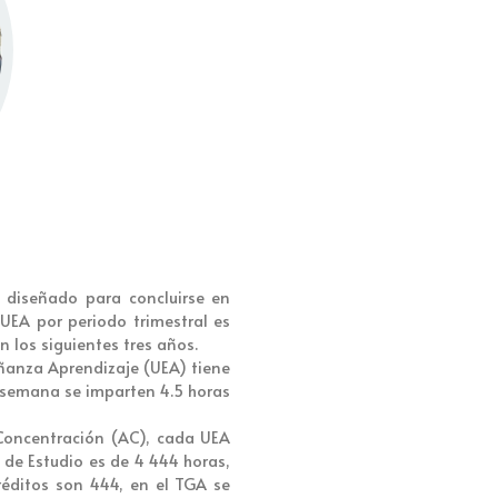
á diseñado para concluirse en
 UEA por periodo trimestral es
n los siguientes tres años.
ñanza Aprendizaje (UEA) tiene
a semana se imparten 4.5 horas
 Concentración (AC), cada UEA
n de Estudio es de 4 444 horas,
créditos son 444, en el TGA se