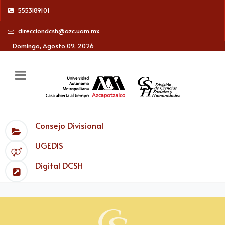
5553189101
direcciondcsh@azc.uam.mx
Domingo, Agosto 09, 2026
Consejo Divisional
UGEDIS
Digital DCSH